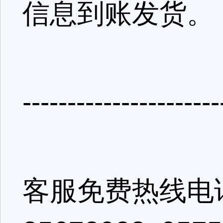
信息到账发货。
---------------------
客服免费热线电话：4