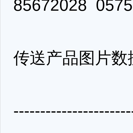
85672028 0575
传送产品图片数
----------------------