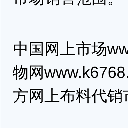
中国网上市场www
物网www.k67
方网上布料代销