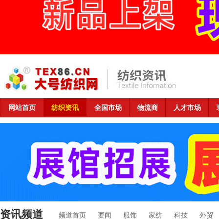
网站首页
纺织资讯
全国市场
物流商
人才市场
资讯频道
频道首页
要闻
服饰
家纺
科技
外贸