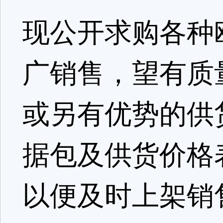
现公开求购各种
广销售，望有质
或另有优势的供
据包及供货价格
以便及时上架销