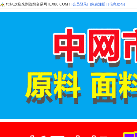
您好,欢迎来到纺织交易网TEX86.COM !
[会员登录]
[免费注册]
[信息发布]