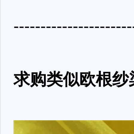
----------------------
求购类似欧根纱