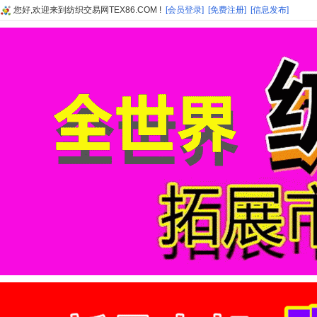
您好,欢迎来到纺织交易网TEX86.COM !
[会员登录]
[免费注册]
[信息发布]