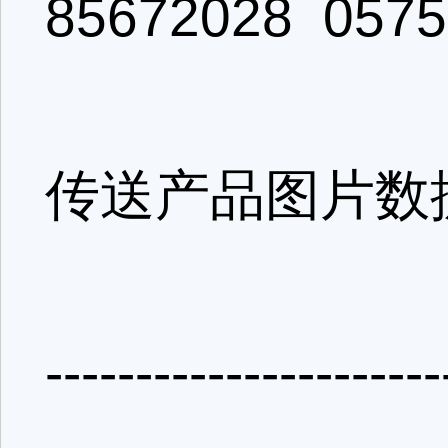
85672028 0575
传送产品图片数
----------------------