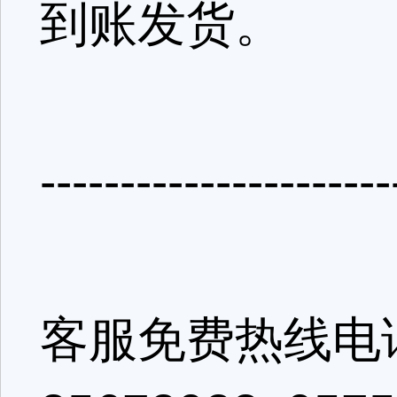
到账发货。
---------------------
客服免费热线电话：4