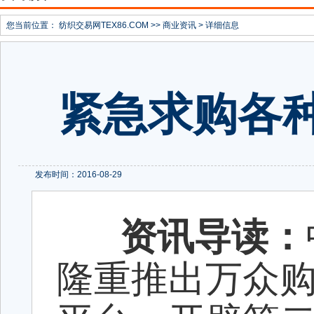
您当前位置：
纺织交易网TEX86.COM
>>
商业资讯
> 详细信息
紧急求购各
发布时间：2016-08-29
资讯导读：
隆重推出万众购物