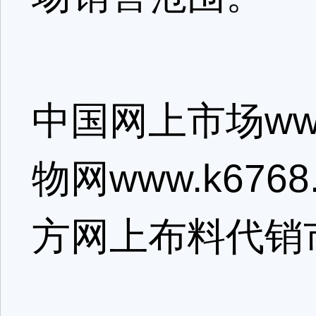
中国网上市场www
物网www.k67
方网上布料代销