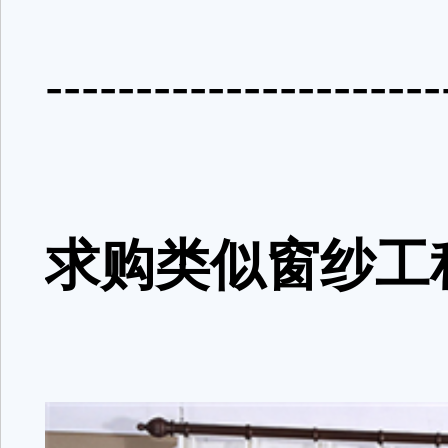
----------------------
求购类似窗纱工