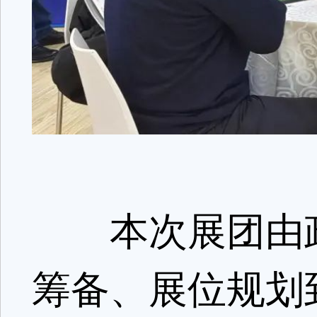
本次展团由政
筹备、展位规划