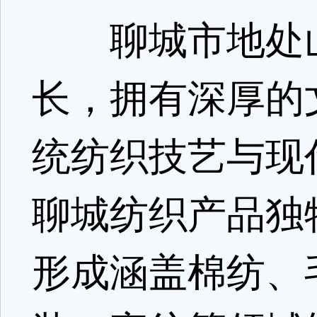
聊城市地处山
长，拥有深厚的
统纺织技艺与现
聊城纺织产品独
形成涵盖棉纺、