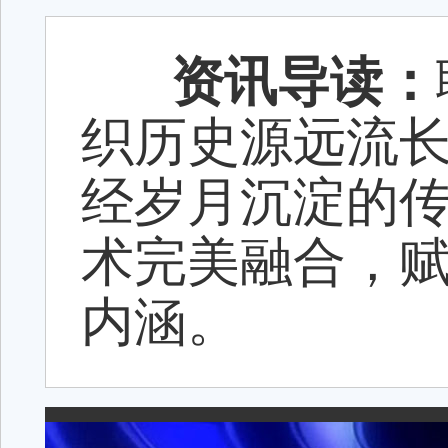
资讯导读：
织历史源远流
经岁月沉淀的
术完美融合，
内涵。