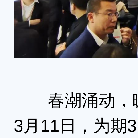
春潮涌动，暖
3月11日，为期3天