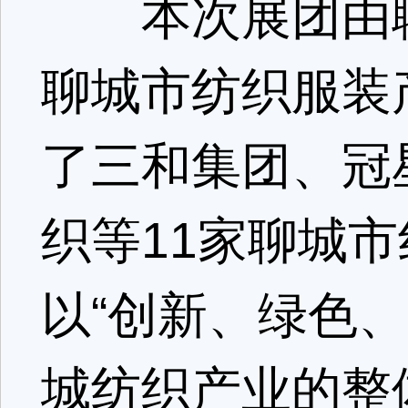
本次展团由聊
聊城市纺织服装
了三和集团、冠
织等11家聊城
以“创新、绿色
城纺织产业的整