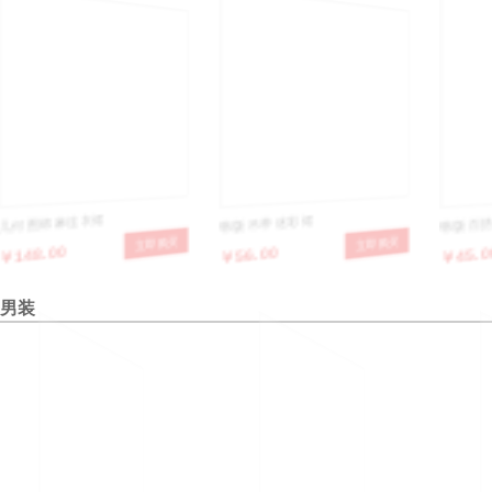
几何图棉麻连衣裙
韩版吊带迷彩裙
韩版百
￥148.00
￥56.00
￥45.0
立即购买
立即购买
男装