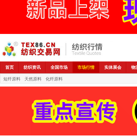
首页
纺织资讯
全国市场
市场行情
实体展会
物
短纤原料
天然原料
化纤原料