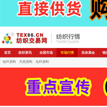
首页
纺织资讯
全国市场
市场行情
实体展会
物
短纤原料
天然原料
化纤原料