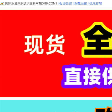
您好,欢迎来到纺织交易网TEX86.COM !
[会员登录]
[免费注册]
[信息发布]