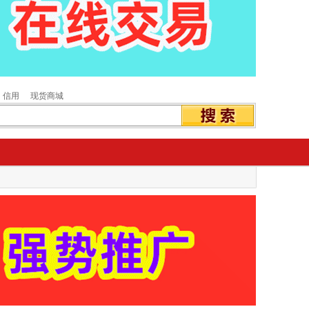
信用
现货商城