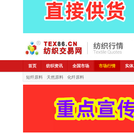
首页
纺织资讯
全国市场
市场行情
实体
短纤原料
天然原料
化纤原料