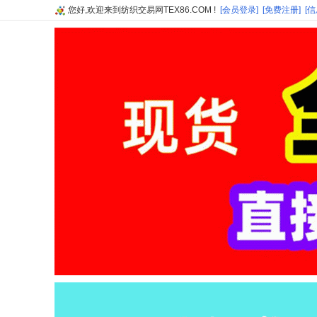
您好,欢迎来到纺织交易网TEX86.COM !
[会员登录]
[免费注册]
[