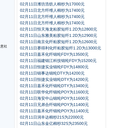
02月11日潍坊浩纺人棉纱为17000元
02月11日北方纤维人棉纱为17400元
02月11日北方纤维人棉纱为17400元
02月11日北方纤维人棉纱为17400元
02月11日恒天海龙粘胶短纤1.2D为12800元
02月11日山东雅美粘胶短纤1.2D为12900元
02月11日南京化纤粘胶短纤1.2D为12600元
生意社
02月11日赛得利化纤粘胶短纤1.2D为13000元
02月11日嘉禾化纤锦纶FDY为13500元
02月11日福建锦江科技锦纶FDY为15200元
02月11日恒捷实业锦纶FDY为14800元
02月11日锦事达锦纶DTY为14200元
02月11日恒捷实业锦纶DTY为14200元
02月11日嘉禾化纤锦纶DTY为13400元
02月11日联华化纤锦纶POY为11600元
02月11日海安中山锦纶POY为11600元
02月11日兄弟合纤锦纶POY为11400元
02月11日嘉禾化纤锦纶POY为11400元
02月11日润丰达棉纱21S为22000元
02月11日山东金亿棉纱32S为23500元