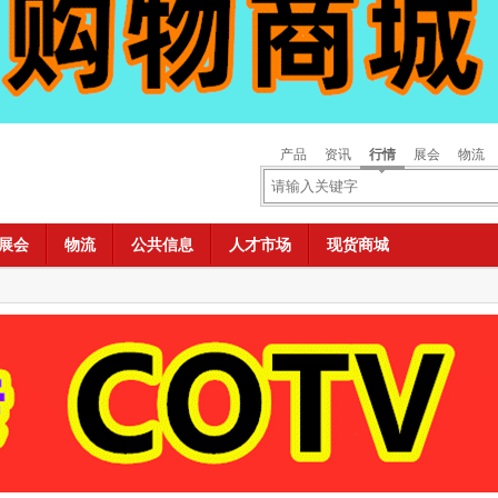
产品
资讯
行情
展会
物流
展会
物流
公共信息
人才市场
现货商城