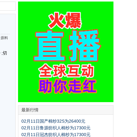
纤原料
;切
最新行情
02月11日国产棉纱32S为26400元
02月11日鲁源纺织人棉纱为17300元
02月11日冠杰纺织人棉纱为17300元