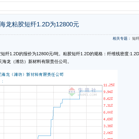
海龙粘胶短纤1.2D为12800元
相关专题：
短
.2D的报价为12800元/吨。粘胶短纤1.2D的规格：纤维线密度:1.2D 
：恒天海龙（潍坊）新材料有限责任公司。