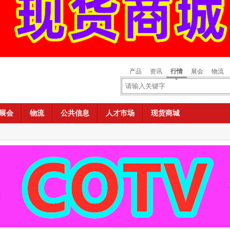
产品
资讯
行情
展会
物流
展会
物流
公共信息
人才市场
现货商城