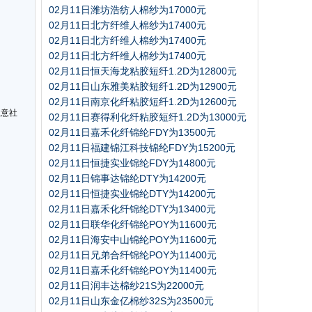
02月11日潍坊浩纺人棉纱为17000元
02月11日北方纤维人棉纱为17400元
02月11日北方纤维人棉纱为17400元
02月11日北方纤维人棉纱为17400元
02月11日恒天海龙粘胶短纤1.2D为12800元
02月11日山东雅美粘胶短纤1.2D为12900元
02月11日南京化纤粘胶短纤1.2D为12600元
生意社
02月11日赛得利化纤粘胶短纤1.2D为13000元
02月11日嘉禾化纤锦纶FDY为13500元
02月11日福建锦江科技锦纶FDY为15200元
02月11日恒捷实业锦纶FDY为14800元
02月11日锦事达锦纶DTY为14200元
02月11日恒捷实业锦纶DTY为14200元
02月11日嘉禾化纤锦纶DTY为13400元
02月11日联华化纤锦纶POY为11600元
02月11日海安中山锦纶POY为11600元
02月11日兄弟合纤锦纶POY为11400元
02月11日嘉禾化纤锦纶POY为11400元
02月11日润丰达棉纱21S为22000元
02月11日山东金亿棉纱32S为23500元