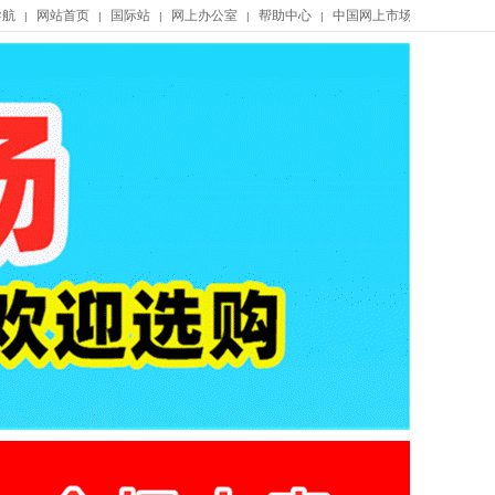
导航
网站首页
国际站
网上办公室
帮助中心
中国网上市场
|
|
|
|
|