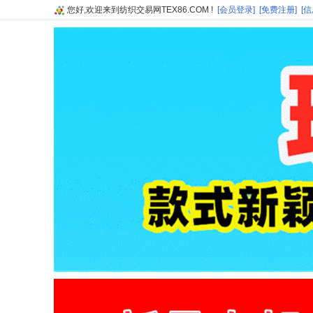
您好,欢迎来到纺织交易网TEX86.COM !
[会员登录]
[免费注册]
[