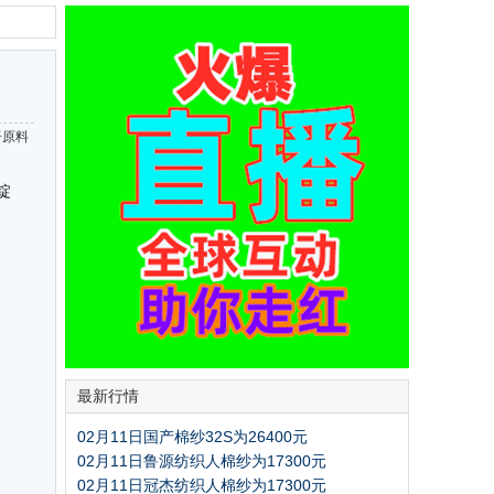
纤原料
锭
最新行情
02月11日国产棉纱32S为26400元
02月11日鲁源纺织人棉纱为17300元
02月11日冠杰纺织人棉纱为17300元