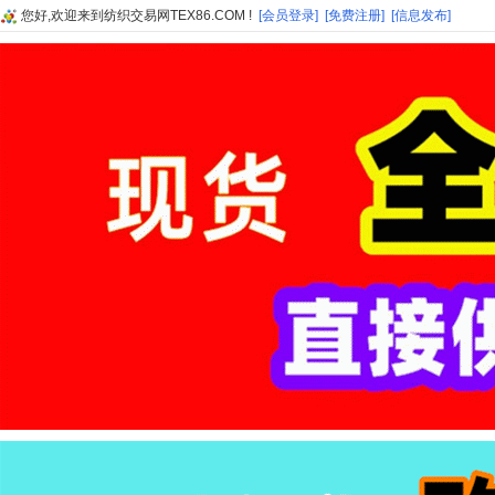
您好,欢迎来到纺织交易网TEX86.COM !
[会员登录]
[免费注册]
[信息发布]