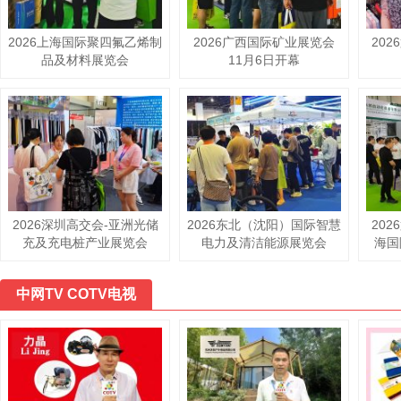
2026上海国际聚四氟乙烯制
2026广西国际矿业展览会
20
品及材料展览会
11月6日开幕
2026深圳高交会-亚洲光储
2026东北（沈阳）国际智慧
20
充及充电桩产业展览会
电力及清洁能源展览会
海国
中网TV COTV电视