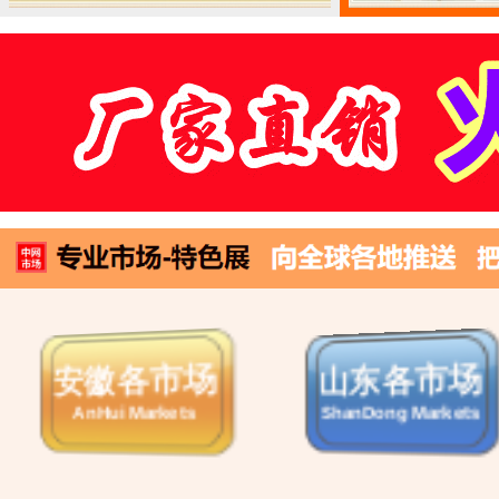
南康家具展
义乌小商品
Nankang Furniture
Yiwu Small Commodities