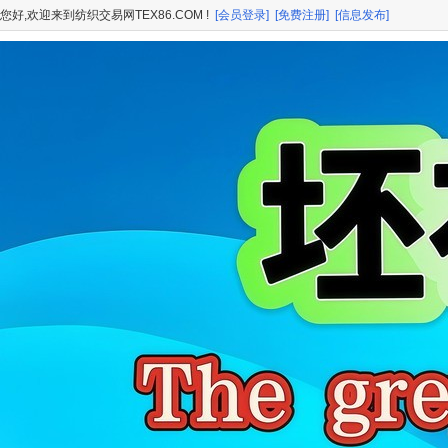
您好,欢迎来到纺织交易网TEX86.COM !
[会员登录]
[免费注册]
[信息发布]