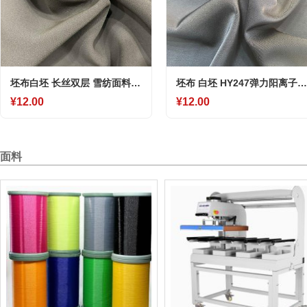
坯布白坯 长丝双层 雪纺面料仿
坯布 白坯 HY247弹力阳离子段
真丝面料时装面料女装面料
雪纺 仿真丝女士时装面料
¥12.00
¥12.00
面料