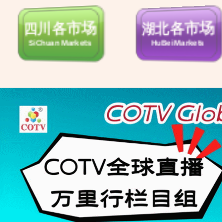
杭州各市场
柯桥轻纺展
HangZhou Markets
Keqiao Textile