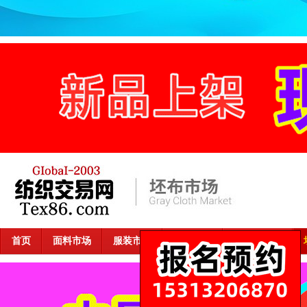
首页
面料市场
服装市场
家纺市场
窗帘布市场