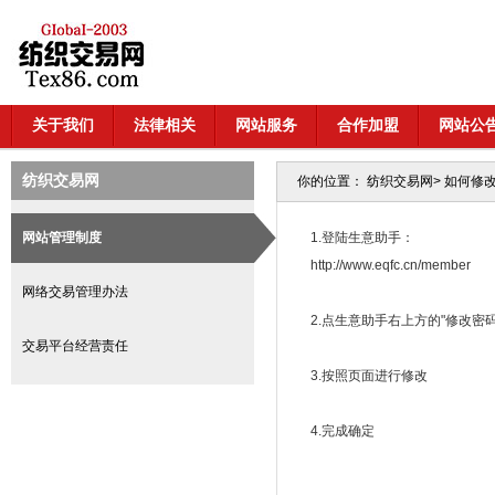
关于我们
法律相关
网站服务
合作加盟
网站公
纺织交易网
你的位置：
纺织交易网
>
如何修
网站管理制度
1.登陆生意助手：
http://www.eqfc.cn/member
网络交易管理办法
2.点生意助手右上方的"修改密码
交易平台经营责任
3.按照页面进行修改
4.完成确定