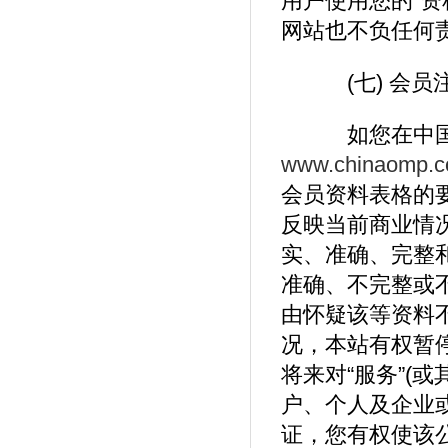
用户使用您的“资
网站也不负任何
(七) 会员
如您在中国网
www.chinaomp.
会员资料表格的
反映当前商业情
实、准确、完整
准确、不完整或
由怀疑该等资料
况，本站有权暂
将来对“服务”(
户、个人及企业
证，您有权使该