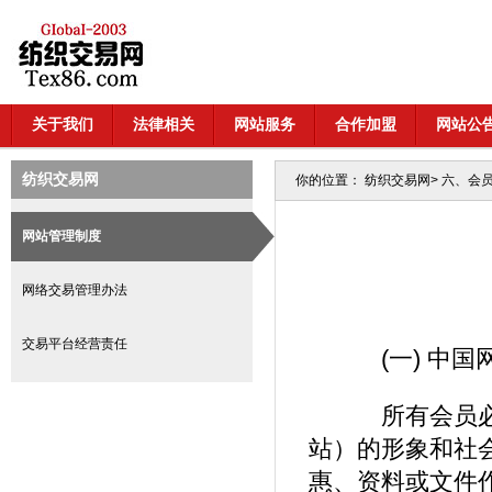
关于我们
法律相关
网站服务
合作加盟
网站公
纺织交易网
你的位置：
纺织交易网
>
六、会
网站管理制度
网络交易管理办法
交易平台经营责任
(一) 中国
所有会员必须
站）的形象和社
惠、资料或文件