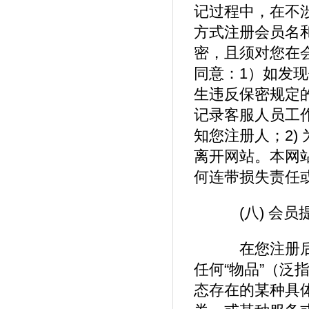
记过程中，在不
方式注册会员名
密，且须对您在
同意：1）如发
生违反保密规定
记录客服人员工
知您注册人；2)
离开网站。本网
何连带损失责任
(八) 会员
在您注册后提
任何“物品”（
态存在的某种具