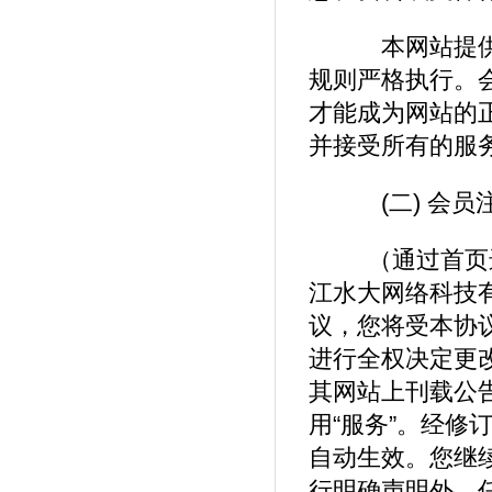
本网站提供的
规则严格执行。
才能成为网站的
并接受所有的服
(二) 会员
（通过首页
江水大网络科技
议，您将受本协
进行全权决定更改
其网站上刊载公
用“服务”。经修
自动生效。您继续
行明确声明外，