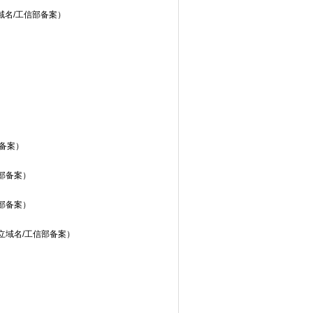
域名/工信部备案）
备案）
部备案）
部备案）
立域名/工信部备案）