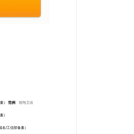
备案）
范例
:
朝翔卫浴
备案）
域名/工信部备案）