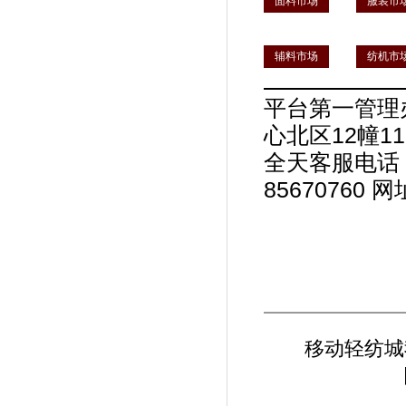
面料市场
服装市
辅料市场
纺机市
平台第一管理
心北区12幢11
全天客服电话：00
85670760 网
移动轻纺城