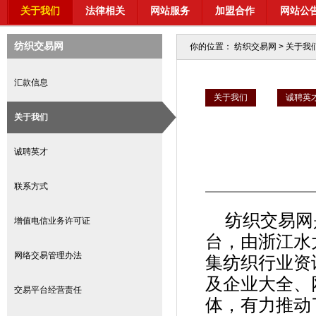
关于我们
法律相关
网站服务
加盟合作
网站公
纺织交易网
你的位置：
纺织交易网
>
关于我
汇款信息
关于我们
诚聘英
关于我们
诚聘英才
联系方式
纺织交易网
增值电信业务许可证
台，由浙江水
网络交易管理办法
集纺织行业资
及企业大全、
交易平台经营责任
体，有力推动