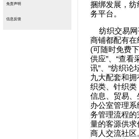
捆绑发展，纺
免责声明
务平台。
信息反馈
纺织交易网
商铺都配有在
(可随时免费
供应”、“查看
讯”、“纺织论
九大配套和拥
织类、针织类
信息、贸易、
办公室管理系
务管理流程的
量的客源供求
商人交流社区