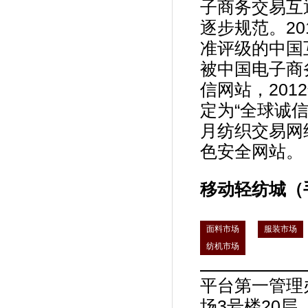
子商务交易互
逐步规范。2
准评级的中国互
被中国电子商
信网站，20
定为“全球诚信
月纺织交易网
色安全网站。
移动轻纺城（
面料市场
服装市场
纺机市场
平台第一管理
场3号楼20层