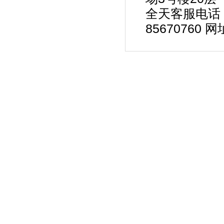
全天客服电话：00
85670760 网