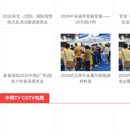
2026东北（沈阳）国际智慧
2026中东迪拜实验室展——
官宣：
电力及清洁能源展览会
10月倒计时
在深
参展须知2026中国(广州)国
2026武汉再生金属与新能源
202
际户外家具展览会
材料展
览会暨
中网TV COTV电视