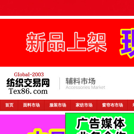
首页
面料市场
服装市场
家纺市场
窗帘布市场