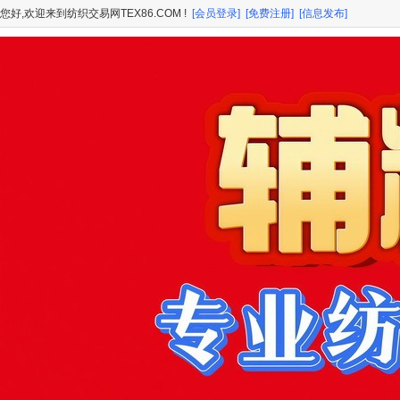
您好,欢迎来到纺织交易网TEX86.COM !
[会员登录]
[免费注册]
[信息发布]