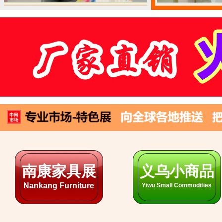
安徽各市场
山东各市场
ShanDong Markets
AnHui Markets