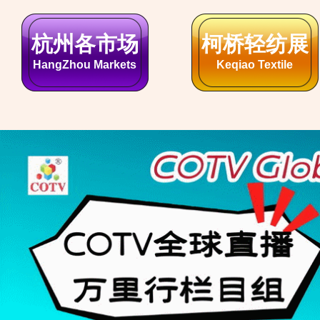
四川各市场
湖北各市场
SiChuan Markets
HuBei Markets