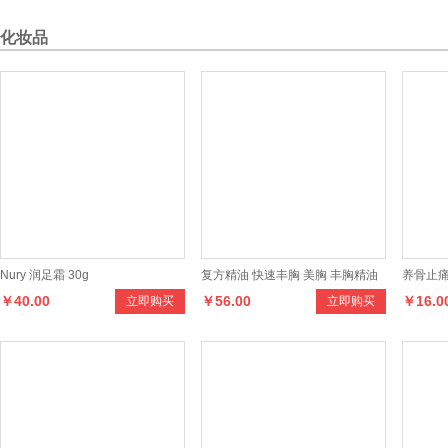
化妆品
Nury 润足霜 30g
复方精油 快速丰胸 美胸 丰胸精油
养骨止
￥40.00
￥56.00
￥16.0
立即购买
立即购买