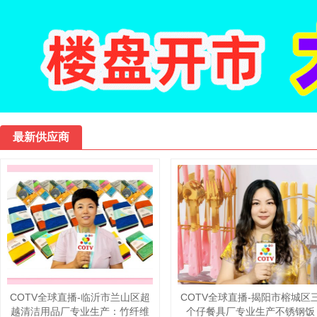
最新供应商
COTV全球直播-邵东市魏家镇霞
COTV全球直播-浙江备备多网
光电器厂专业生产：各种鸟笼系
科技有限公司研发运行“淘备