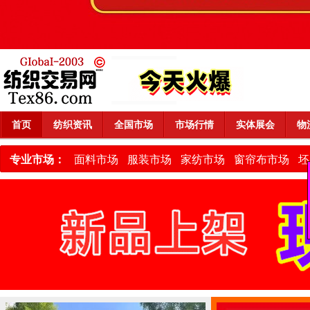
首页
纺织资讯
全国市场
市场行情
实体展会
物
专业市场：
面料市场
服装市场
家纺市场
窗帘布市场
坯