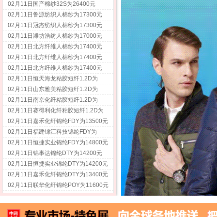
02月11日国产棉纱32S为26400元
02月11日鲁源纺织人棉纱为17300元
02月11日冠杰纺织人棉纱为17300元
02月11日潍坊浩纺人棉纱为17000元
02月11日北方纤维人棉纱为17400元
02月11日北方纤维人棉纱为17400元
02月11日北方纤维人棉纱为17400元
02月11日恒天海龙粘胶短纤1.2D为
12800元
02月11日山东雅美粘胶短纤1.2D为
12900元
02月11日南京化纤粘胶短纤1.2D为
12600元
02月11日赛得利化纤粘胶短纤1.2D为
13000元
02月11日嘉禾化纤锦纶FDY为13500元
02月11日福建锦江科技锦纶FDY为
15200元
02月11日恒捷实业锦纶FDY为14800元
02月11日锦事达锦纶DTY为14200元
02月11日恒捷实业锦纶DTY为14200元
02月11日嘉禾化纤锦纶DTY为13400元
02月11日联华化纤锦纶POY为11600元