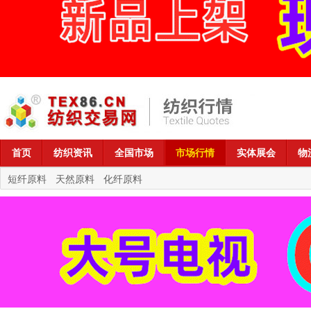
首页
纺织资讯
全国市场
市场行情
实体展会
物
短纤原料
天然原料
化纤原料