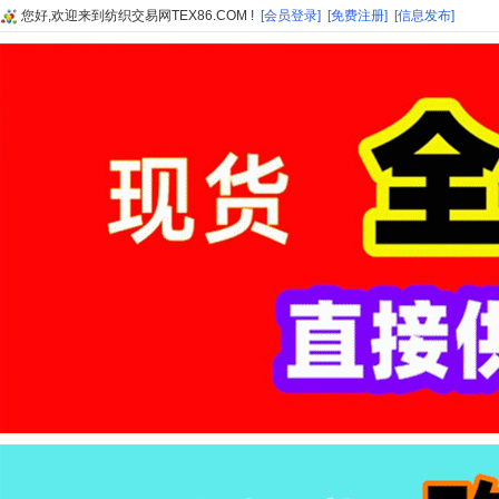
您好,欢迎来到纺织交易网TEX86.COM !
[会员登录]
[免费注册]
[信息发布]