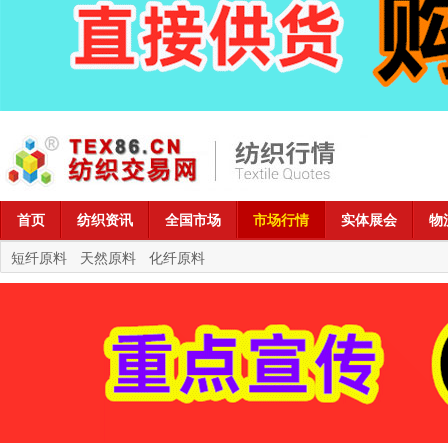
首页
纺织资讯
全国市场
市场行情
实体展会
物
短纤原料
天然原料
化纤原料