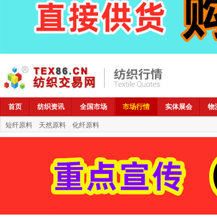
首页
纺织资讯
全国市场
市场行情
实体展会
物
短纤原料
天然原料
化纤原料