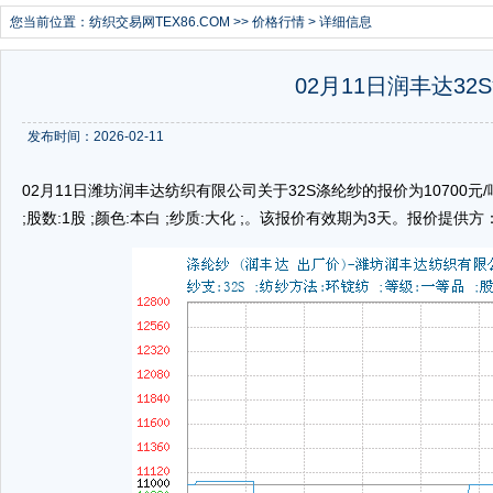
您当前位置：
纺织交易网TEX86.COM
>>
价格行情
> 详细信息
02月11日润丰达32
发布时间：2026-02-11
02月11日潍坊润丰达纺织有限公司关于32S涤纶纱的报价为10700元/吨
;股数:1股 ;颜色:本白 ;纱质:大化 ;。该报价有效期为3天。报价提