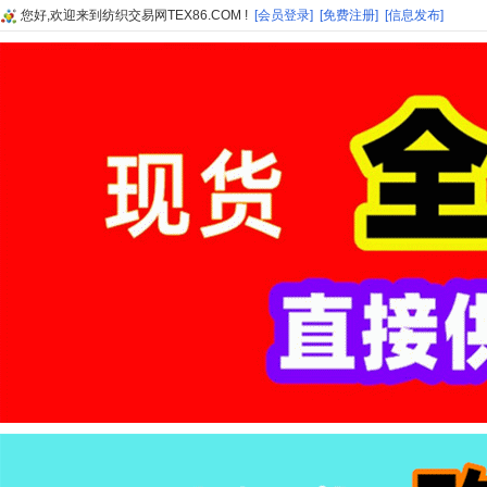
您好,欢迎来到纺织交易网TEX86.COM !
[会员登录]
[免费注册]
[信息发布]