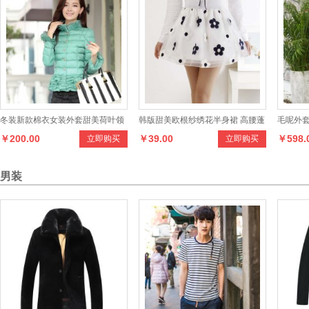
冬装新款棉衣女装外套甜美荷叶领
韩版甜美欧根纱绣花半身裙 高腰蓬
毛呢外
￥200.00
￥39.00
￥598.
立即购买
立即购买
蓬裙短裙
男装