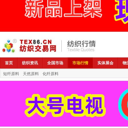
首页
纺织资讯
全国市场
市场行情
实体展会
物
短纤原料
天然原料
化纤原料