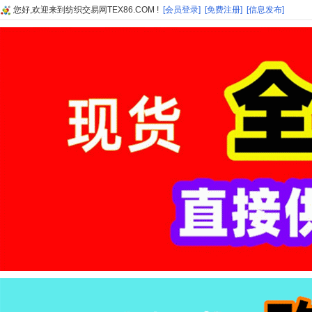
您好,欢迎来到纺织交易网TEX86.COM !
[会员登录]
[免费注册]
[信息发布]